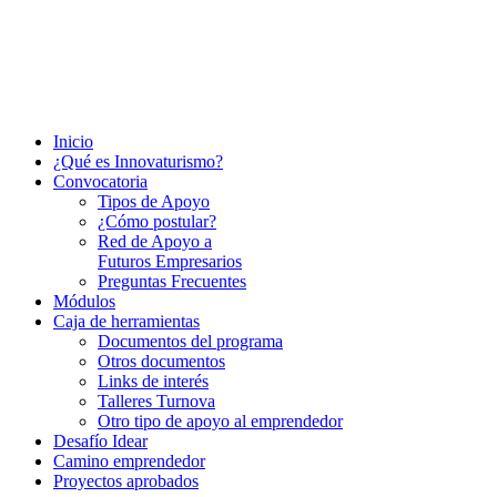
Inicio
¿Qué es Innovaturismo?
Convocatoria
Tipos de Apoyo
¿Cómo postular?
Red de Apoyo a
Futuros Empresarios
Preguntas Frecuentes
Módulos
Caja de herramientas
Documentos del programa
Otros documentos
Links de interés
Talleres Turnova
Otro tipo de apoyo al emprendedor
Desafío Idear
Camino emprendedor
Proyectos aprobados