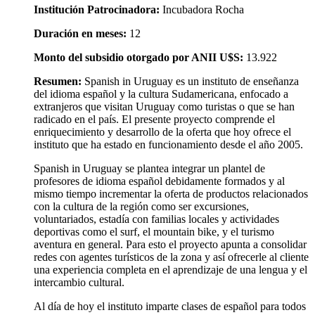
Institución Patrocinadora:
Incubadora Rocha
Duración en meses:
12
Monto del subsidio otorgado por ANII U$S:
13.922
Resumen:
Spanish in Uruguay es un instituto de enseñanza
del idioma español y la cultura Sudamericana, enfocado a
extranjeros que visitan Uruguay como turistas o que se han
radicado en el país. El presente proyecto comprende el
enriquecimiento y desarrollo de la oferta que hoy ofrece el
instituto que ha estado en funcionamiento desde el año 2005.
Spanish in Uruguay se plantea integrar un plantel de
profesores de idioma español debidamente formados y al
mismo tiempo incrementar la oferta de productos relacionados
con la cultura de la región como ser excursiones,
voluntariados, estadía con familias locales y actividades
deportivas como el surf, el mountain bike, y el turismo
aventura en general. Para esto el proyecto apunta a consolidar
redes con agentes turísticos de la zona y así ofrecerle al cliente
una experiencia completa en el aprendizaje de una lengua y el
intercambio cultural.
Al día de hoy el instituto imparte clases de español para todos