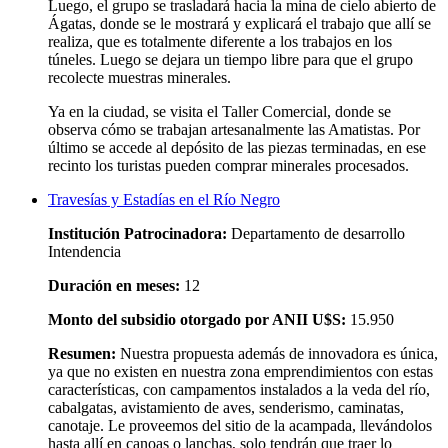
Luego, el grupo se trasladará hacia la mina de cielo abierto de
Ágatas, donde se le mostrará y explicará el trabajo que allí se
realiza, que es totalmente diferente a los trabajos en los
túneles. Luego se dejara un tiempo libre para que el grupo
recolecte muestras minerales.
Ya en la ciudad, se visita el Taller Comercial, donde se
observa cómo se trabajan artesanalmente las Amatistas. Por
último se accede al depósito de las piezas terminadas, en ese
recinto los turistas pueden comprar minerales procesados.
Travesías y Estadías en el Río Negro
Institución Patrocinadora:
Departamento de desarrollo
Intendencia
Duración en meses:
12
Monto del subsidio otorgado por ANII U$S:
15.950
Resumen:
Nuestra propuesta además de innovadora es única,
ya que no existen en nuestra zona emprendimientos con estas
características, con campamentos instalados a la veda del río,
cabalgatas, avistamiento de aves, senderismo, caminatas,
canotaje. Le proveemos del sitio de la acampada, llevándolos
hasta allí en canoas o lanchas, solo tendrán que traer lo