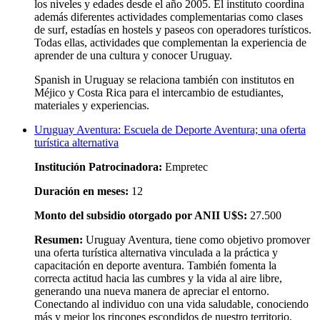
los niveles y edades desde el año 2005. El instituto coordina
además diferentes actividades complementarias como clases
de surf, estadías en hostels y paseos con operadores turísticos.
Todas ellas, actividades que complementan la experiencia de
aprender de una cultura y conocer Uruguay.
Spanish in Uruguay se relaciona también con institutos en
Méjico y Costa Rica para el intercambio de estudiantes,
materiales y experiencias.
Uruguay Aventura: Escuela de Deporte Aventura; una oferta
turística alternativa
Institución Patrocinadora:
Empretec
Duración en meses:
12
Monto del subsidio otorgado por ANII U$S:
27.500
Resumen:
Uruguay Aventura, tiene como objetivo promover
una oferta turística alternativa vinculada a la práctica y
capacitación en deporte aventura. También fomenta la
correcta actitud hacia las cumbres y la vida al aire libre,
generando una nueva manera de apreciar el entorno.
Conectando al individuo con una vida saludable, conociendo
más y mejor los rincones escondidos de nuestro territorio,