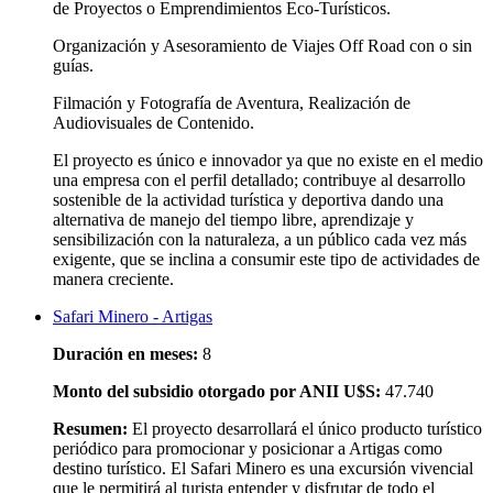
de Proyectos o Emprendimientos Eco‐Turísticos.
Organización y Asesoramiento de Viajes Off Road con o sin
guías.
Filmación y Fotografía de Aventura, Realización de
Audiovisuales de Contenido.
El proyecto es único e innovador ya que no existe en el medio
una empresa con el perfil detallado; contribuye al desarrollo
sostenible de la actividad turística y deportiva dando una
alternativa de manejo del tiempo libre, aprendizaje y
sensibilización con la naturaleza, a un público cada vez más
exigente, que se inclina a consumir este tipo de actividades de
manera creciente.
Safari Minero ‐ Artigas
Duración en meses:
8
Monto del subsidio otorgado por ANII U$S:
47.740
Resumen:
El proyecto desarrollará el único producto turístico
periódico para promocionar y posicionar a Artigas como
destino turístico. El Safari Minero es una excursión vivencial
que le permitirá al turista entender y disfrutar de todo el