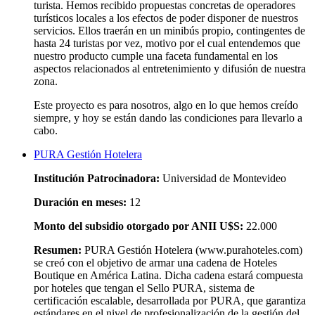
turista. Hemos recibido propuestas concretas de operadores
turísticos locales a los efectos de poder disponer de nuestros
servicios. Ellos traerán en un minibús propio, contingentes de
hasta 24 turistas por vez, motivo por el cual entendemos que
nuestro producto cumple una faceta fundamental en los
aspectos relacionados al entretenimiento y difusión de nuestra
zona.
Este proyecto es para nosotros, algo en lo que hemos creído
siempre, y hoy se están dando las condiciones para llevarlo a
cabo.
PURA Gestión Hotelera
Institución Patrocinadora:
Universidad de Montevideo
Duración en meses:
12
Monto del subsidio otorgado por ANII U$S:
22.000
Resumen:
PURA Gestión Hotelera (www.purahoteles.com)
se creó con el objetivo de armar una cadena de Hoteles
Boutique en América Latina. Dicha cadena estará compuesta
por hoteles que tengan el Sello PURA, sistema de
certificación escalable, desarrollada por PURA, que garantiza
estándares en el nivel de profesionalización de la gestión del