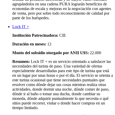
agrupándolos en una cadena PURA lograrán beneficios de
economías de escala y mejoras en la negociación con agentes
de venta, pero por sobre todo reconocimiento de calidad por
parte de los huéspedes.
Lock IT +
Institución Patrocinadora:
CIE
Duración en meses:
12
Monto del subsidio otorgado por ANII U$S:
22.000
Resumen:
Lock IT + es un servicio orientado a satisfacer las
necesidades del turista de paso. Una variedad de ofertas
especialmente desarrolladas para este tipo de turista que está
en un lugar por unas horas o por el día. El servicio se orienta a
este turista ocasional que tiene necesidades puntuales que
resolver como dónde dejar sus cosas mientras realiza otras
actividades, donde dormir una noche, dónde comer de paso,
dónde ir al baño o tomar una ducha, donde cambiar su
moneda, dónde adquirir puntualmente lo que necesita o qué
sitios puede recorrer, visitar o donde hacer compras en un
tiempo limitado.