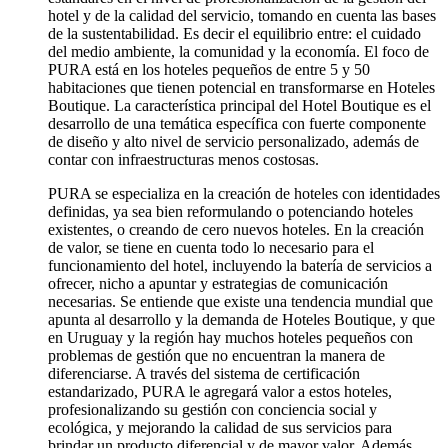
hotel y de la calidad del servicio, tomando en cuenta las bases
de la sustentabilidad. Es decir el equilibrio entre: el cuidado
del medio ambiente, la comunidad y la economía. El foco de
PURA está en los hoteles pequeños de entre 5 y 50
habitaciones que tienen potencial en transformarse en Hoteles
Boutique. La característica principal del Hotel Boutique es el
desarrollo de una temática específica con fuerte componente
de diseño y alto nivel de servicio personalizado, además de
contar con infraestructuras menos costosas.
PURA se especializa en la creación de hoteles con identidades
definidas, ya sea bien reformulando o potenciando hoteles
existentes, o creando de cero nuevos hoteles. En la creación
de valor, se tiene en cuenta todo lo necesario para el
funcionamiento del hotel, incluyendo la batería de servicios a
ofrecer, nicho a apuntar y estrategias de comunicación
necesarias. Se entiende que existe una tendencia mundial que
apunta al desarrollo y la demanda de Hoteles Boutique, y que
en Uruguay y la región hay muchos hoteles pequeños con
problemas de gestión que no encuentran la manera de
diferenciarse. A través del sistema de certificación
estandarizado, PURA le agregará valor a estos hoteles,
profesionalizando su gestión con conciencia social y
ecológica, y mejorando la calidad de sus servicios para
brindar un producto diferencial y de mayor valor. Además,