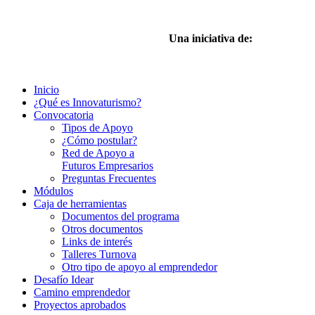
Una iniciativa de:
Inicio
¿Qué es Innovaturismo?
Convocatoria
Tipos de Apoyo
¿Cómo postular?
Red de Apoyo a
Futuros Empresarios
Preguntas Frecuentes
Módulos
Caja de herramientas
Documentos del programa
Otros documentos
Links de interés
Talleres Turnova
Otro tipo de apoyo al emprendedor
Desafío Idear
Camino emprendedor
Proyectos aprobados