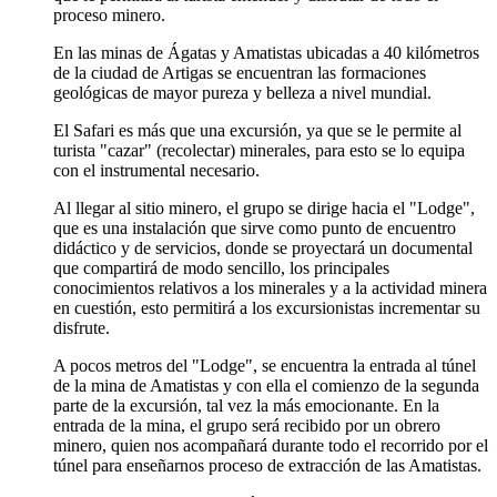
proceso minero.
En las minas de Ágatas y Amatistas ubicadas a 40 kilómetros
de la ciudad de Artigas se encuentran las formaciones
geológicas de mayor pureza y belleza a nivel mundial.
El Safari es más que una excursión, ya que se le permite al
turista "cazar" (recolectar) minerales, para esto se lo equipa
con el instrumental necesario.
Al llegar al sitio minero, el grupo se dirige hacia el "Lodge",
que es una instalación que sirve como punto de encuentro
didáctico y de servicios, donde se proyectará un documental
que compartirá de modo sencillo, los principales
conocimientos relativos a los minerales y a la actividad minera
en cuestión, esto permitirá a los excursionistas incrementar su
disfrute.
A pocos metros del "Lodge", se encuentra la entrada al túnel
de la mina de Amatistas y con ella el comienzo de la segunda
parte de la excursión, tal vez la más emocionante. En la
entrada de la mina, el grupo será recibido por un obrero
minero, quien nos acompañará durante todo el recorrido por el
túnel para enseñarnos proceso de extracción de las Amatistas.