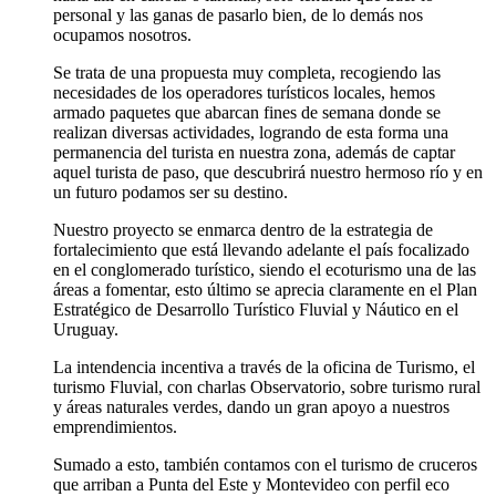
personal y las ganas de pasarlo bien, de lo demás nos
ocupamos nosotros.
Se trata de una propuesta muy completa, recogiendo las
necesidades de los operadores turísticos locales, hemos
armado paquetes que abarcan fines de semana donde se
realizan diversas actividades, logrando de esta forma una
permanencia del turista en nuestra zona, además de captar
aquel turista de paso, que descubrirá nuestro hermoso río y en
un futuro podamos ser su destino.
Nuestro proyecto se enmarca dentro de la estrategia de
fortalecimiento que está llevando adelante el país focalizado
en el conglomerado turístico, siendo el ecoturismo una de las
áreas a fomentar, esto último se aprecia claramente en el Plan
Estratégico de Desarrollo Turístico Fluvial y Náutico en el
Uruguay.
La intendencia incentiva a través de la oficina de Turismo, el
turismo Fluvial, con charlas Observatorio, sobre turismo rural
y áreas naturales verdes, dando un gran apoyo a nuestros
emprendimientos.
Sumado a esto, también contamos con el turismo de cruceros
que arriban a Punta del Este y Montevideo con perfil eco