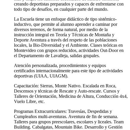
creando deportistas preparados y capaces de enfrentarse con
todo tipo de desafíos, en cualquier parte del mundo.
La Escuela tiene un enfoque didáctico de tipo sistémico‐
inductivo, que permite al alumno aprender a caminar por
diversos terrenos, de forma natural, por medio de la
instrucción integral en Teoría y Técnicas de Montaña y
Deporte Aventura a través del respeto de las poblaciones
locales, la Bio‐Diversidad y el Ambiente. Clases teóricas en
Montevideo con grupos reducidos, actividades Out‐Door en
el Departamento de Lavalleja, salidas grupales.
Atención personalizada, procedimientos y equipos
certificados internacionalmente para este tipo de actividades
deportivas (UIAA, UIAGM).
Capacitación: Sierras, Monte Nativo. Escalada en Roca,
Descensos y técnicas de Rescate y Auto‐rescate. Cursos y
Talleres de Orientación, Medicina de Altura, Conducción 4x4,
Vuelo Libre, etc.
Programas Extracurriculares: Travesías, Despedidas y
Cumpleaños multi‐aventuras. Aventura de fin de semana.
Talleres para grupos preescolares, escolares y liceales. Team
Building. Cabalgatas, Mountain Bike. Desarrollo y Gestión